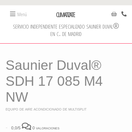
CLIMATIZATE
Menú
servicio independiente especializado saunier duval®
en c. de madrid
Saunier Duval®
SDH 17 085 M4
NW
equipo de aire acondicionado de multisplit
-
0,0/5
0 valoraciones