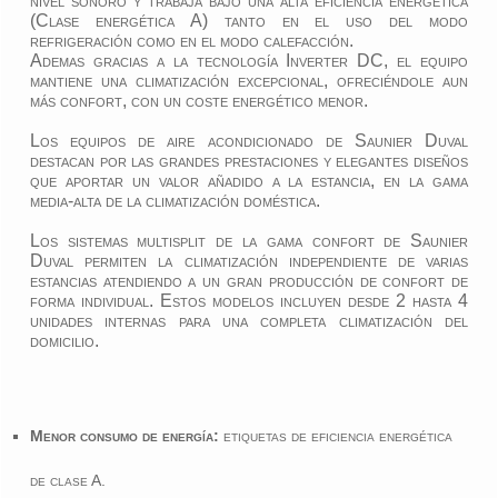
nivel sonoro y trabaja bajo una alta eficiencia energética
(Clase energética A) tanto en el uso del modo
refrigeración como en el modo calefacción.
Ademas gracias a la tecnología Inverter DC, el equipo
mantiene una climatización excepcional, ofreciéndole aun
más confort, con un coste energético menor.
Los equipos de aire acondicionado de Saunier Duval
destacan por las grandes prestaciones y elegantes diseños
que aportar un valor añadido a la estancia, en la gama
media-alta de la climatización doméstica.
Los sistemas multisplit de la gama confort de Saunier
Duval permiten la climatización independiente de varias
estancias atendiendo a un gran producción de confort de
forma individual. Estos modelos incluyen desde 2 hasta 4
unidades internas para una completa climatización del
domicilio.
Menor consumo de energía:
etiquetas de eficiencia energética
de clase A.