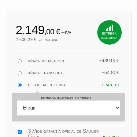
2.600,29
2.149
,00 €
+iva
entrega
inmediata
2.600,29 € iva incluido
añadir instalación
+439.00€
añadir transporte
+64.80€
recogida en tienda
gratuito
entrega inmediata en tienda:
3 años garantía oficial de Saunier
Duval
incluido