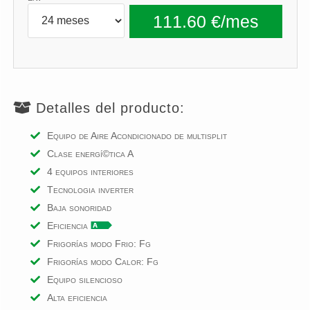
Detalles del producto:
Equipo de Aire Acondicionado de multisplit
Clase energí©tica A
4 equipos interiores
Tecnologia inverter
Baja sonoridad
Eficiencia
Frigorías modo Frio: Fg
Frigorías modo Calor: Fg
Equipo silencioso
Alta eficiencia