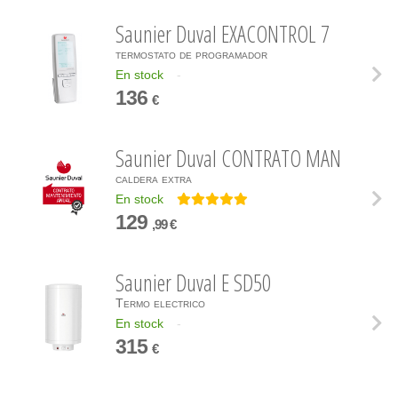
Saunier Duval EXACONTROL 7
termostato de programador
En stock
-
136
€
Saunier Duval CONTRATO MAN
caldera extra
En stock
129
,99 €
Saunier Duval E SD50
Termo electrico
En stock
-
315
€