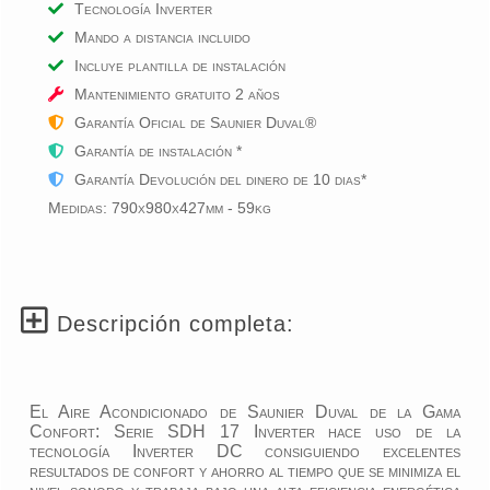
Tecnología Inverter
Mando a distancia incluido
Incluye plantilla de instalación
Mantenimiento gratuito
2
años
Garantía Oficial de Saunier Duval®
Garantía de instalación *
Garantía Devolución del dinero de 10 dias*
Medidas: 790x980x427mm - 59kg
Descripción completa:
El Aire Acondicionado de Saunier Duval de la Gama
Confort: Serie SDH 17 Inverter hace uso de la
tecnología Inverter DC consiguiendo excelentes
resultados de confort y ahorro al tiempo que se minimiza el