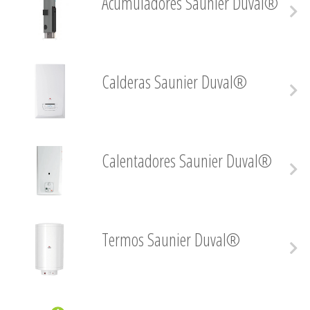
Acumuladores Saunier Duval®
Calderas Saunier Duval®
Calentadores Saunier Duval®
Termos Saunier Duval®