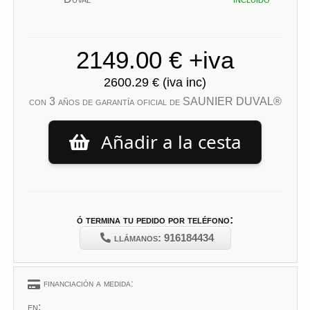
con 3 años de garantía oficial de SAUNIER DUVAL®
Añadir a la cesta
ó termina tu pedido por teléfono:
llámanos: 916184434
financiación a medida:
en: