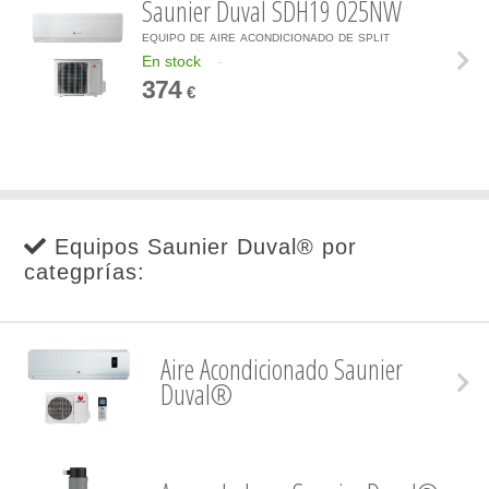
Saunier Duval SDH19 025NW
equipo de aire acondicionado de split
En stock
-
374
€
Equipos Saunier Duval® por
categprías:
Aire Acondicionado Saunier
Duval®