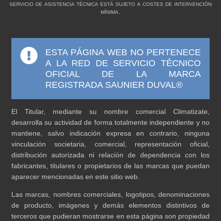
servicio de asistencia técnica está sujeto a costes de intervención
mínima.
ESTA PÁGINA WEB NO PERTENECE
A LA RED DE SERVICIO TÉCNICO
OFICIAL DE LA MARCA
REGISTRADA SAUNIER DUVAL®
El Titular, mediante su nombre comercial Climatizate,
desarrolla su actividad de forma totalmente independiente y no
mantiene, salvo indicación expresa en contrario, ninguna
vinculación societaria, comercial, representación oficial,
distribución autorizada ni relación de dependencia con los
fabricantes, titulares o propietarios de las marcas que puedan
aparecer mencionadas en este sitio web.
Las marcas, nombres comerciales, logotipos, denominaciones
de producto, imágenes y demás elementos distintivos de
terceros que pudieran mostrarse en esta página son propiedad