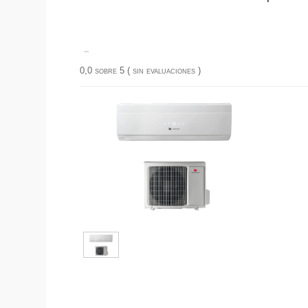
-
0,0 sobre 5 (
sin evaluaciones
)