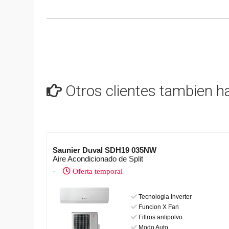
Otros clientes tambien ha
Saunier Duval SDH19 035NW
Aire Acondicionado de Split
-
Oferta temporal
Tecnologia Inverter
Funcion X Fan
Filtros antipolvo
Modo Auto