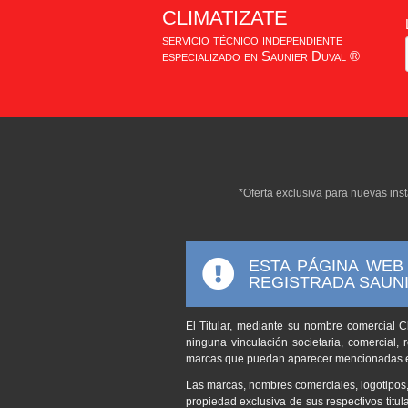
climatizate
servicio técnico independiente
especializado en Saunier Duval ®
*Oferta exclusiva para nuevas inst
ESTA PÁGINA WEB
REGISTRADA SAUN
El Titular, mediante su nombre comercial Cl
ninguna vinculación societaria, comercial, r
marcas que puedan aparecer mencionadas en
Las marcas, nombres comerciales, logotipos
propiedad exclusiva de sus respectivos titula