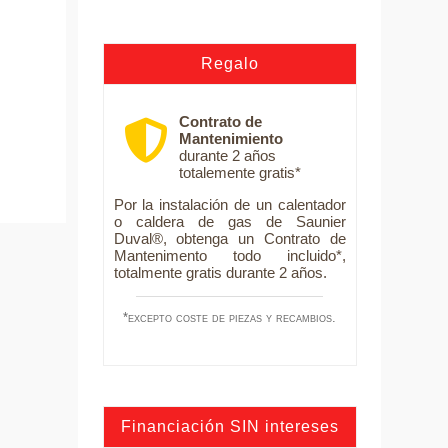
Regalo
Contrato de
Mantenimiento
durante 2 años
totalemente gratis*
Por la instalación de un calentador
o caldera de gas de Saunier
Duval®, obtenga un Contrato de
Mantenimento todo incluido*,
totalmente gratis durante 2 años.
*excepto coste de piezas y recambios.
Financiación SIN intereses