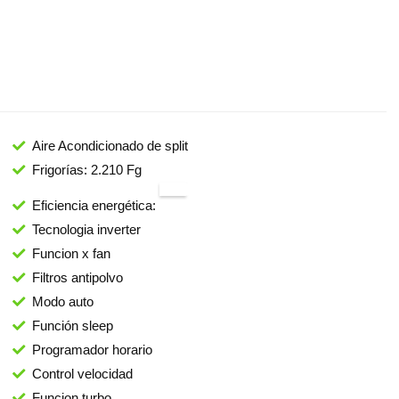
Aire Acondicionado de split
Frigorías: 2.210 Fg
Eficiencia energética:
A++
Tecnologia inverter
Funcion x fan
Filtros antipolvo
Modo auto
Función sleep
Programador horario
Control velocidad
Funcion turbo