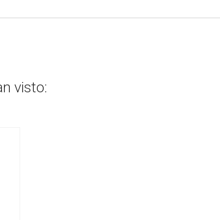
n visto: