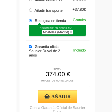
+37.80€
Añadir transporte
Gratuito
Recogida en tienda
disponible en stock en:
Garantía oficial
Incluido
Saunier Duval de 2
años
suma:
impuestos no incluidos
AÑADIR
Con la Garantía Oficial de Saunier
Duval