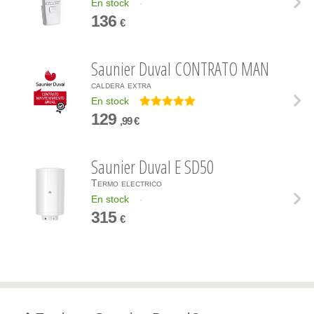
En stock
-
136
€
Saunier Duval CONTRATO MAN
caldera extra
En stock
129
,99 €
Saunier Duval E SD50
Termo electrico
En stock
-
315
€