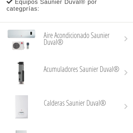
Equipos Saunier Duval® por
categprías:
Aire Acondicionado Saunier
Duval®
Acumuladores Saunier Duval®
Calderas Saunier Duval®