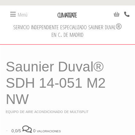
CLIMATIZATE
Menú
servicio independiente especializado saunier duval®
en c. de madrid
Saunier Duval®
SDH 14-051 M2
NW
equipo de aire acondicionado de multisplit
-
0,0/5
0 valoraciones