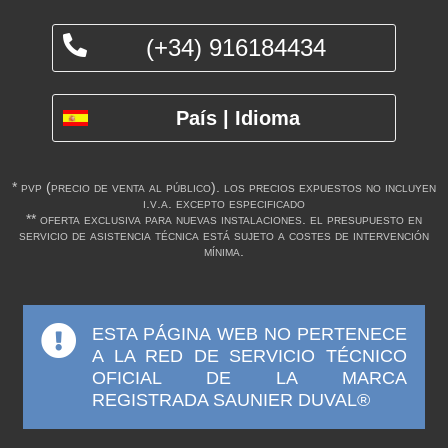
(+34) 916184434
País | Idioma
* pvp (precio de venta al público). los precios expuestos no incluyen
i.v.a. excepto especificado
** oferta exclusiva para nuevas instalaciones. el presupuesto en
servicio de asistencia técnica está sujeto a costes de intervención
mínima.
ESTA PÁGINA WEB NO PERTENECE
A LA RED DE SERVICIO TÉCNICO
OFICIAL DE LA MARCA
REGISTRADA SAUNIER DUVAL®