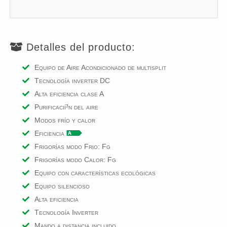
Detalles del producto:
Equipo de Aire Acondicionado de multisplit
Tecnologí­a inverter DC
Alta eficiencia clase A
Purificacií³n del aire
Modos frí­o y calor
Eficiencia
Frigorías modo Frio: Fg
Frigorías modo Calor: Fg
Equipo con características ecológicas
Equipo silencioso
Alta eficiencia
Tecnología Inverter
Mando a distancia incluido