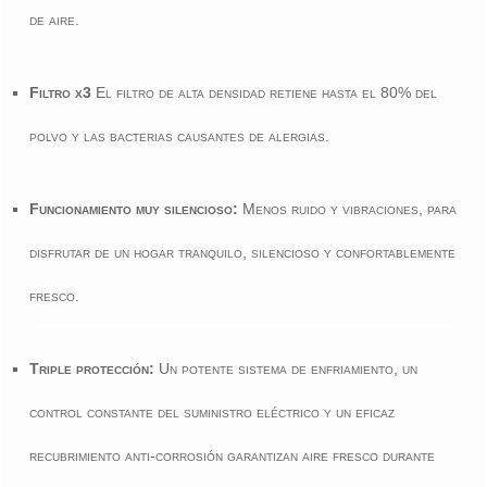
de aire.
Filtro x3
El filtro de alta densidad retiene hasta el 80% del
polvo y las bacterias causantes de alergias.
Funcionamiento muy silencioso:
Menos ruido y vibraciones, para
disfrutar de un hogar tranquilo, silencioso y confortablemente
fresco.
Triple protección:
Un potente sistema de enfriamiento, un
control constante del suministro eléctrico y un eficaz
recubrimiento anti-corrosión garantizan aire fresco durante