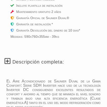
Incluye plantilla de instalación
Mantenimiento gratuito
2
años
Garantía Oficial de Saunier Duval®
Garantía de instalación *
Garantía Devolución del dinero de 10 dias*
Medidas: 590x760x355mm - 39kg
Descripción completa:
El Aire Acondicionado de Saunier Duval de la Gama
Confort: Serie SDH Inverter hace uso de la tecnología
Inverter DC consiguiendo excelentes resultados de
confort y ahorro al tiempo que se minimiza el nivel sonoro
y trabaja bajo una alta eficiencia energética (Clase
energética A) tanto en el uso del modo refrigeración como
en el modo calefacción.