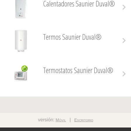
Calentadores Saunier Duval®
Termos Saunier Duval®
Termostatos Saunier Duval®
versión:
|
Móvil
Escritorio