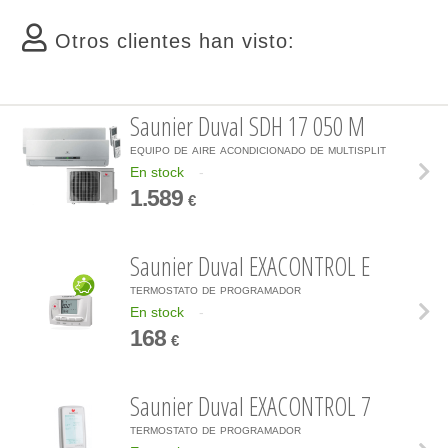
Otros clientes han visto:
Saunier Duval SDH 17 050 M
equipo de aire acondicionado de multisplit
En stock
-
1.589
€
Saunier Duval EXACONTROL E
termostato de programador
En stock
-
168
€
Saunier Duval EXACONTROL 7
termostato de programador