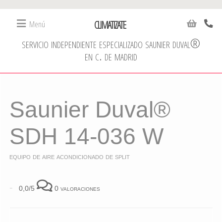
CLIMATIZATE
Menú
servicio independiente especializado saunier duval®
en c. de madrid
Saunier Duval®
SDH 14-036 W
equipo de aire acondicionado de split
-
0,0/5
0 valoraciones