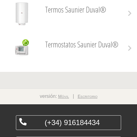
Termos Saunier Duval®
Termostatos Saunier Duval®
versión:
|
Móvil
Escritorio
(+34) 916184434