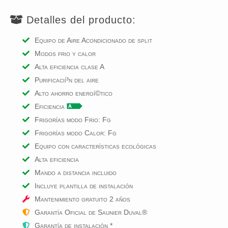
Detalles del producto:
Equipo de Aire Acondicionado de split
Modos frio y calor
Alta eficiencia clase A
Purificacií³n del aire
Alto ahorro energí©tico
Eficiencia
Frigorías modo Frio: Fg
Frigorías modo Calor: Fg
Equipo con características ecológicas
Alta eficiencia
Mando a distancia incluido
Incluye plantilla de instalación
Mantenimiento gratuito
2
años
Garantía Oficial de Saunier Duval®
Garantía de instalación *