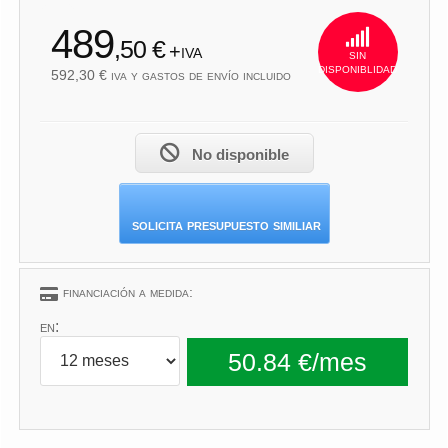
592,30
489
,50 €
+iva
sin
disponiblidad
592,30 € iva y gastos de envío incluido
No disponible
solicita presupuesto similiar
financiación a medida:
en: