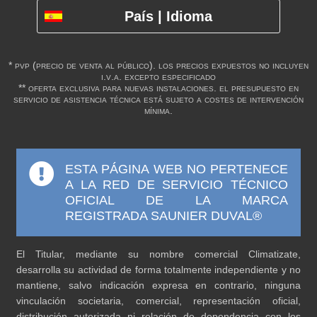
País | Idioma
* pvp (precio de venta al público). los precios expuestos no incluyen
i.v.a. excepto especificado
** oferta exclusiva para nuevas instalaciones. el presupuesto en
servicio de asistencia técnica está sujeto a costes de intervención
mínima.
ESTA PÁGINA WEB NO PERTENECE
A LA RED DE SERVICIO TÉCNICO
OFICIAL DE LA MARCA
REGISTRADA SAUNIER DUVAL®
El Titular, mediante su nombre comercial Climatizate,
desarrolla su actividad de forma totalmente independiente y no
mantiene, salvo indicación expresa en contrario, ninguna
vinculación societaria, comercial, representación oficial,
distribución autorizada ni relación de dependencia con los