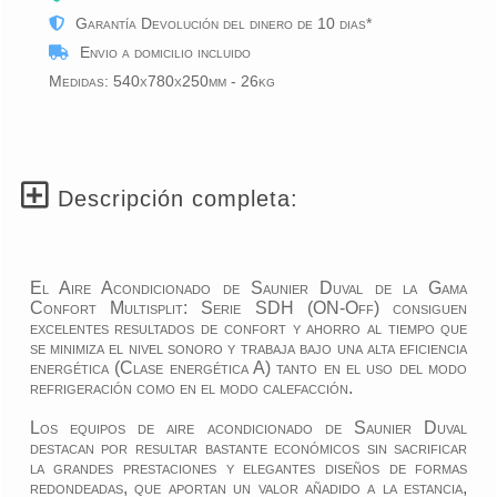
Garantía Devolución del dinero de 10 dias*
Envio a domicilio incluido
Medidas: 540x780x250mm - 26kg
Descripción completa:
El Aire Acondicionado de Saunier Duval de la Gama
Confort Multisplit: Serie SDH (ON-Off) consiguen
excelentes resultados de confort y ahorro al tiempo que
se minimiza el nivel sonoro y trabaja bajo una alta eficiencia
energética (Clase energética A) tanto en el uso del modo
refrigeración como en el modo calefacción.
Los equipos de aire acondicionado de Saunier Duval
destacan por resultar bastante económicos sin sacrificar
la grandes prestaciones y elegantes diseños de formas
redondeadas, que aportan un valor añadido a la estancia,