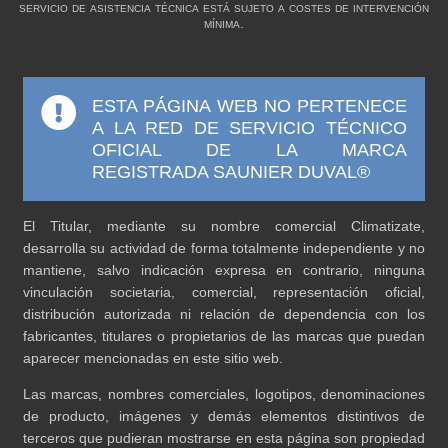
servicio de asistencia técnica está sujeto a costes de intervención
mínima.
ESTA PÁGINA WEB NO PERTENECE
A LA RED DE SERVICIO TÉCNICO
OFICIAL DE LA MARCA
REGISTRADA SAUNIER DUVAL®
El Titular, mediante su nombre comercial Climatizate,
desarrolla su actividad de forma totalmente independiente y no
mantiene, salvo indicación expresa en contrario, ninguna
vinculación societaria, comercial, representación oficial,
distribución autorizada ni relación de dependencia con los
fabricantes, titulares o propietarios de las marcas que puedan
aparecer mencionadas en este sitio web.
Las marcas, nombres comerciales, logotipos, denominaciones
de producto, imágenes y demás elementos distintivos de
terceros que pudieran mostrarse en esta página son propiedad