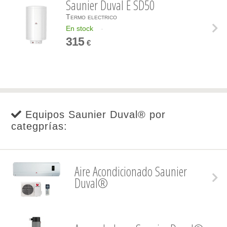
Saunier Duval E SD50
Termo electrico
En stock
-
315
€
Equipos Saunier Duval® por
categprías:
Aire Acondicionado Saunier
Duval®