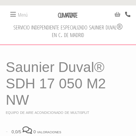
CLIMATIZATE
Menú
servicio independiente especializado saunier duval®
en c. de madrid
Saunier Duval®
SDH 17 050 M2
NW
equipo de aire acondicionado de multisplit
-
0,0/5
0 valoraciones