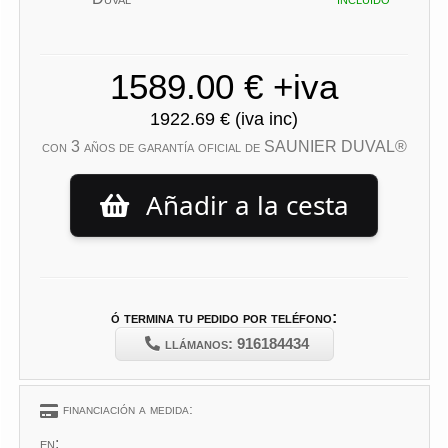
con 3 años de garantía oficial de SAUNIER DUVAL®
Añadir a la cesta
ó termina tu pedido por teléfono:
llámanos: 916184434
financiación a medida:
en: