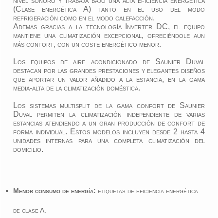
nivel sonoro y trabaja bajo una alta eficiencia energética
(Clase energética A) tanto en el uso del modo
refrigeración como en el modo calefacción.
Ademas gracias a la tecnología Inverter DC, el equipo
mantiene una climatización excepcional, ofreciéndole aun
más confort, con un coste energético menor.
Los equipos de aire acondicionado de Saunier Duval
destacan por las grandes prestaciones y elegantes diseños
que aportar un valor añadido a la estancia, en la gama
media-alta de la climatización doméstica.
Los sistemas multisplit de la gama confort de Saunier
Duval permiten la climatización independiente de varias
estancias atendiendo a un gran producción de confort de
forma individual. Estos modelos incluyen desde 2 hasta 4
unidades internas para una completa climatización del
domicilio.
Menor consumo de energía:
etiquetas de eficiencia energética
de clase A.