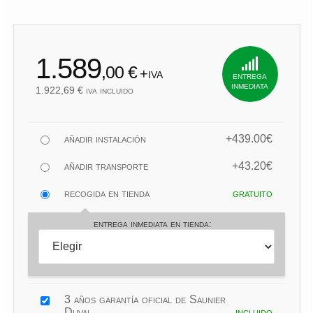
1.922,69
1.589
,00 €
+iva
entrega
inmediata
1.922,69 € iva incluido
añadir instalación
+439.00€
añadir transporte
+43.20€
recogida en tienda
gratuito
entrega inmediata en tienda:
3 años garantía oficial de Saunier
Duval
incluido