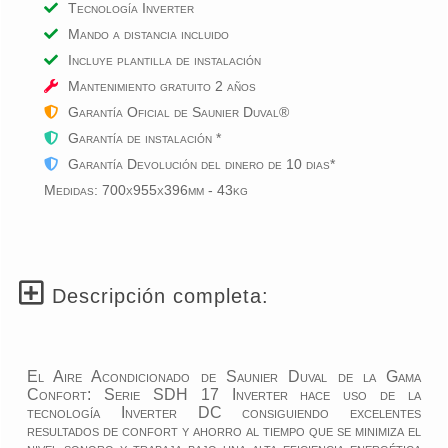
Tecnología Inverter
Mando a distancia incluido
Incluye plantilla de instalación
Mantenimiento gratuito
2
años
Garantía Oficial de Saunier Duval®
Garantía de instalación *
Garantía Devolución del dinero de 10 dias*
Medidas: 700x955x396mm - 43kg
Descripción completa:
El Aire Acondicionado de Saunier Duval de la Gama
Confort: Serie SDH 17 Inverter hace uso de la
tecnología Inverter DC consiguiendo excelentes
resultados de confort y ahorro al tiempo que se minimiza el