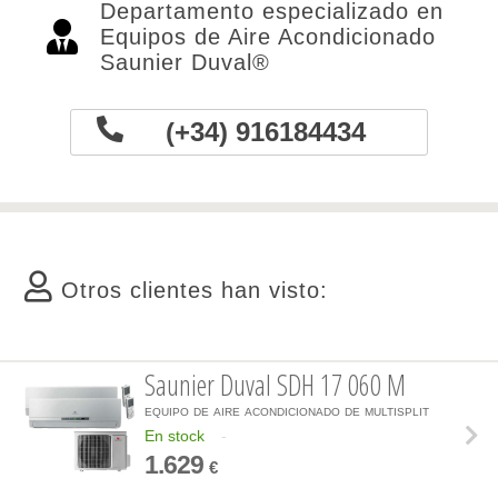
Departamento especializado en
Equipos de Aire Acondicionado
Saunier Duval®
(+34) 916184434
Otros clientes han visto:
Saunier Duval SDH 17 060 M
equipo de aire acondicionado de multisplit
En stock
-
1.629
€