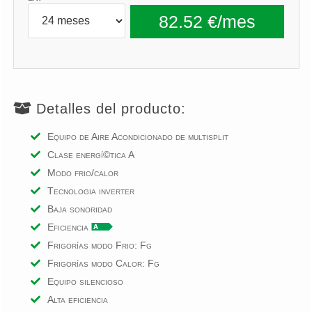
Detalles del producto:
Equipo de Aire Acondicionado de multisplit
Clase energí©tica A
Modo frio/calor
Tecnologia inverter
Baja sonoridad
Eficiencia
Frigorías modo Frio: Fg
Frigorías modo Calor: Fg
Equipo silencioso
Alta eficiencia