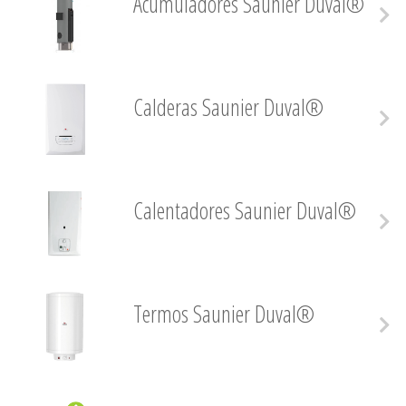
Acumuladores Saunier Duval®
Calderas Saunier Duval®
Calentadores Saunier Duval®
Termos Saunier Duval®