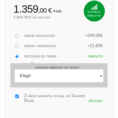
1.359
,00 €
+iva
entrega
inmediata
1.644,39 € iva incluido
añadir instalación
+349.00€
añadir transporte
+21.60€
recogida en tienda
gratuito
entrega inmediata en tienda:
3 años garantía oficial de Saunier
Duval
incluido