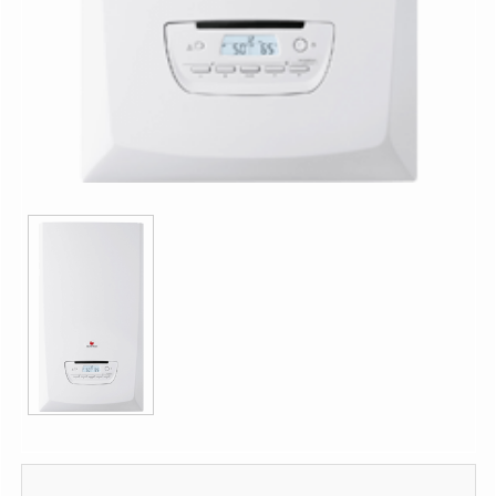
1.644,39