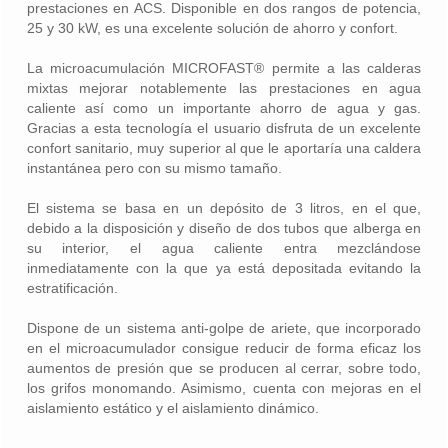
prestaciones en ACS. Disponible en dos rangos de potencia,
25 y 30 kW, es una excelente solución de ahorro y confort.
La microacumulación MICROFAST® permite a las calderas
mixtas mejorar notablemente las prestaciones en agua
caliente así como un importante ahorro de agua y gas.
Gracias a esta tecnología el usuario disfruta de un excelente
confort sanitario, muy superior al que le aportaría una caldera
instantánea pero con su mismo tamaño.
El sistema se basa en un depósito de 3 litros, en el que,
debido a la disposición y diseño de dos tubos que alberga en
su interior, el agua caliente entra mezclándose
inmediatamente con la que ya está depositada evitando la
estratificación.
Dispone de un sistema anti-golpe de ariete, que incorporado
en el microacumulador consigue reducir de forma eficaz los
aumentos de presión que se producen al cerrar, sobre todo,
los grifos monomando. Asimismo, cuenta con mejoras en el
aislamiento estático y el aislamiento dinámico.