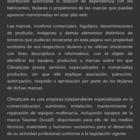
distribución autorizada ni relación de dependencia con los
fabricantes, titulares o propietarios de las marcas que puedan
aparecer mencionadas en este sitio web.
Las marcas, nombres comerciales, logotipos, denominaciones
de producto, imágenes y demás elementos distintivos de
terceros que pudieran mostrarse en esta página son propiedad
exclusiva de sus respectivos titulares y se utilizan únicamente
con fines descriptivos e informativos, con el objeto de
identificar los equipos, productos o marcas sobre los que
Climatizate presta servicios especializados o comercializa
productos, sin que ello implique asociación, patrocinio,
autorización, respaldo o aprobación por parte de los titulares
de dichas marcas.
Climatizate es una empresa independiente especializada en la
comercialización, suministro, instalación, mantenimiento y
reparación de equipos multimarca, incluyendo equipos de la
marca Saunier Duval®, disponiendo para ello de los medios
técnicos, materiales y humanos necesarios para el desarrollo
de su actividad profesional conforme a la legislación vigente.