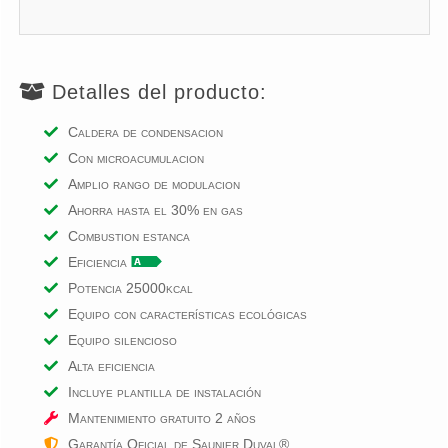
Detalles del producto:
Caldera de condensacion
Con microacumulacion
Amplio rango de modulacion
Ahorra hasta el 30% en gas
Combustion estanca
Eficiencia
Potencia 25000kcal
Equipo con características ecológicas
Equipo silencioso
Alta eficiencia
Incluye plantilla de instalación
Mantenimiento gratuito
2
años
Garantía Oficial de Saunier Duval®