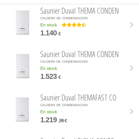
Saunier Duval THEMA CONDEN
caldera de condensacion
En stock
1.140
€
Saunier Duval THEMA CONDEN
caldera de condensacion
En stock
-
1.523
€
Saunier Duval THEMAFAST CO
caldera de condensacion
En stock
-
1.219
,99 €