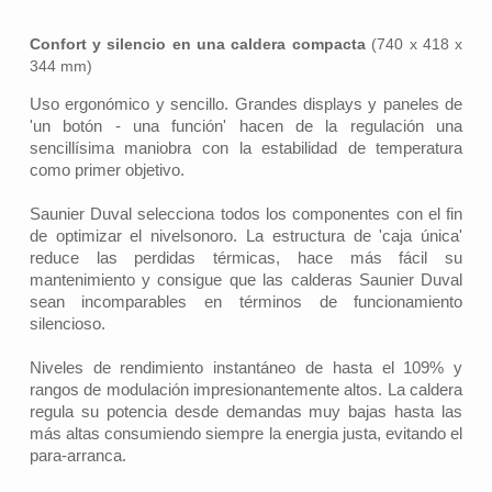
Confort y silencio en una caldera compacta
(740 x 418 x
344 mm)
Uso ergonómico y sencillo. Grandes displays y paneles de
'un botón - una función' hacen de la regulación una
sencillísima maniobra con la estabilidad de temperatura
como primer objetivo.
Saunier Duval selecciona todos los componentes con el fin
de optimizar el nivelsonoro. La estructura de 'caja única'
reduce las perdidas térmicas, hace más fácil su
mantenimiento y consigue que las calderas Saunier Duval
sean incomparables en términos de funcionamiento
silencioso.
Niveles de rendimiento instantáneo de hasta el 109% y
rangos de modulación impresionantemente altos. La caldera
regula su potencia desde demandas muy bajas hasta las
más altas consumiendo siempre la energia justa, evitando el
para-arranca.