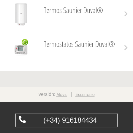
Termos Saunier Duval®
Termostatos Saunier Duval®
versión:
|
Móvil
Escritorio
(+34) 916184434