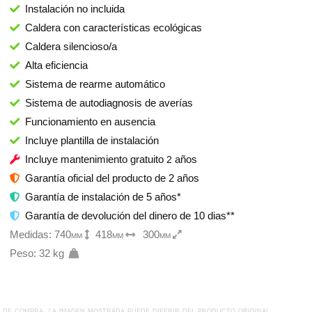
Instalación no incluida
Caldera con características ecológicas
Caldera silencioso/a
Alta eficiencia
Sistema de rearme automático
Sistema de autodiagnosis de averías
Funcionamiento en ausencia
Incluye plantilla de instalación
Incluye mantenimiento gratuito
2
años
Garantía oficial del producto de 2 años
Garantía de instalación de 5 años*
Garantía de devolución del dinero de 10 dias**
Medidas:
740mm
418mm
300mm
Peso: 32 kg
s de compra
. la imagen mostrada puede diferir del producto original.