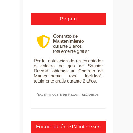
Regalo
Contrato de
Mantenimiento
durante 2 años
totalemente gratis*
Por la instalación de un calentador
o caldera de gas de Saunier
Duval®, obtenga un Contrato de
Mantenimento todo incluido*,
totalmente gratis durante 2 años.
*excepto coste de piezas y recambios.
Financiación SIN intereses