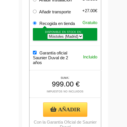
+27.00€
Añadir transporte
Gratuito
Recogida en tienda
disponible en stock en:
Garantía oficial
Incluido
Saunier Duval de 2
años
suma:
impuestos no incluidos
AÑADIR
Con la Garantía Oficial de Saunier
Duval