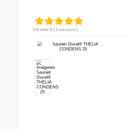
5,0 sobre 5 (
1 evaluacion
)