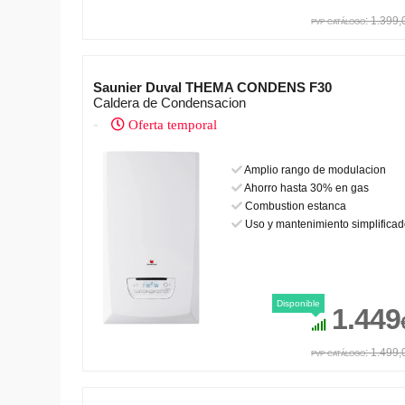
pvp catálogo: 1.399
Saunier Duval THEMA CONDENS F30
Caldera de Condensacion
-
Oferta temporal
Amplio rango de modulacion
Ahorro hasta 30% en gas
Combustion estanca
Uso y mantenimiento simplifica
Disponible
1.449
pvp catálogo: 1.499