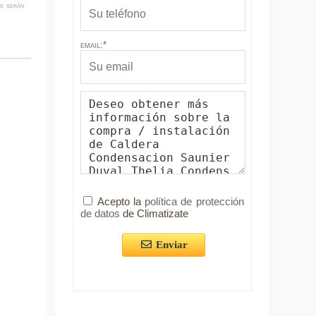
os serán
email:*
Acepto la
política de protección
de datos
de Climatizate
Enviar