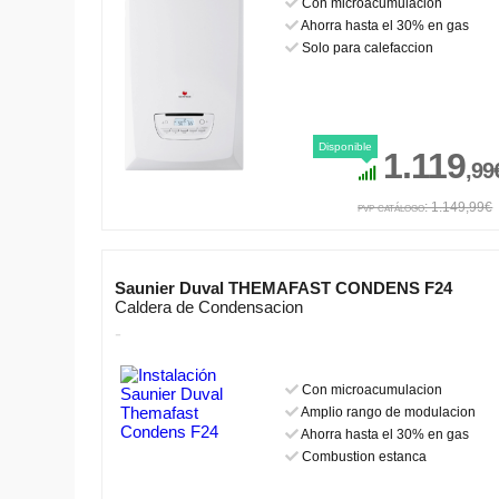
Con microacumulacion
Ahorra hasta el 30% en gas
Solo para calefaccion
Disponible
1.119
,99
pvp catálogo: 1.149,99€
Saunier Duval THEMAFAST CONDENS F24
Caldera de Condensacion
-
Con microacumulacion
Amplio rango de modulacion
Ahorra hasta el 30% en gas
Combustion estanca