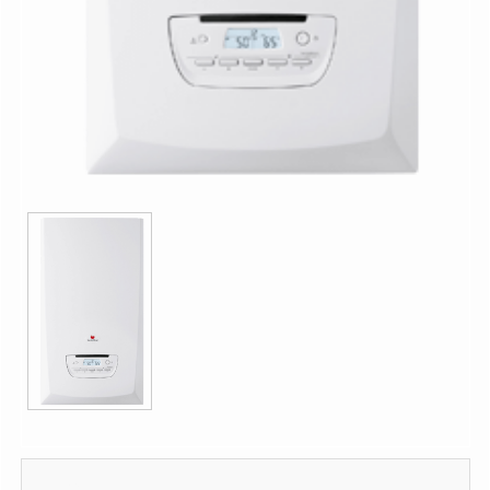
1.983,19