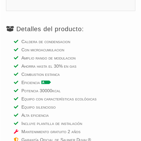
Detalles del producto:
Caldera de condensacion
Con microacumulacion
Amplio rango de modulacion
Ahorra hasta el 30% en gas
Combustion estanca
Eficiencia
Potencia 30000kcal
Equipo con características ecológicas
Equipo silencioso
Alta eficiencia
Incluye plantilla de instalación
Mantenimiento gratuito
2
años
Garantía Oficial de Saunier Duval®