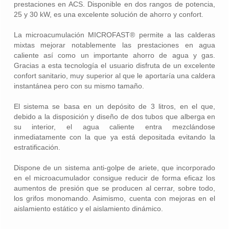
prestaciones en ACS. Disponible en dos rangos de potencia,
25 y 30 kW, es una excelente solución de ahorro y confort.
La microacumulación MICROFAST® permite a las calderas
mixtas mejorar notablemente las prestaciones en agua
caliente así como un importante ahorro de agua y gas.
Gracias a esta tecnología el usuario disfruta de un excelente
confort sanitario, muy superior al que le aportaría una caldera
instantánea pero con su mismo tamaño.
El sistema se basa en un depósito de 3 litros, en el que,
debido a la disposición y diseño de dos tubos que alberga en
su interior, el agua caliente entra mezclándose
inmediatamente con la que ya está depositada evitando la
estratificación.
Dispone de un sistema anti-golpe de ariete, que incorporado
en el microacumulador consigue reducir de forma eficaz los
aumentos de presión que se producen al cerrar, sobre todo,
los grifos monomando. Asimismo, cuenta con mejoras en el
aislamiento estático y el aislamiento dinámico.