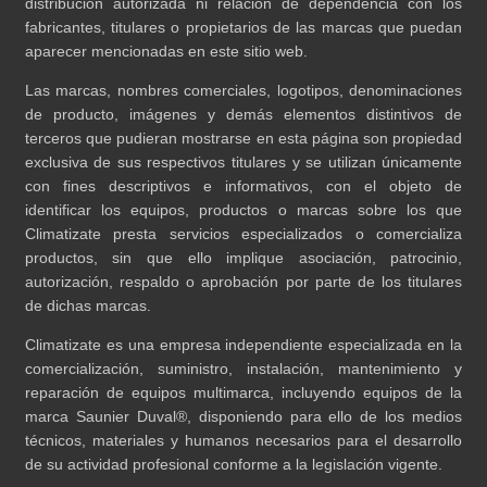
distribución autorizada ni relación de dependencia con los
fabricantes, titulares o propietarios de las marcas que puedan
aparecer mencionadas en este sitio web.
Las marcas, nombres comerciales, logotipos, denominaciones
de producto, imágenes y demás elementos distintivos de
terceros que pudieran mostrarse en esta página son propiedad
exclusiva de sus respectivos titulares y se utilizan únicamente
con fines descriptivos e informativos, con el objeto de
identificar los equipos, productos o marcas sobre los que
Climatizate presta servicios especializados o comercializa
productos, sin que ello implique asociación, patrocinio,
autorización, respaldo o aprobación por parte de los titulares
de dichas marcas.
Climatizate es una empresa independiente especializada en la
comercialización, suministro, instalación, mantenimiento y
reparación de equipos multimarca, incluyendo equipos de la
marca Saunier Duval®, disponiendo para ello de los medios
técnicos, materiales y humanos necesarios para el desarrollo
de su actividad profesional conforme a la legislación vigente.