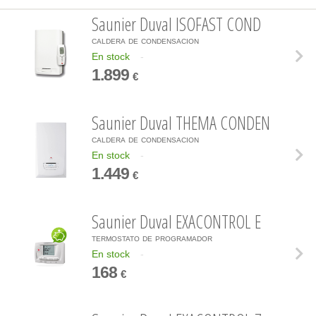
Saunier Duval ISOFAST COND
caldera de condensacion
En stock
-
1.899
€
Saunier Duval THEMA CONDEN
caldera de condensacion
En stock
-
1.449
€
Saunier Duval EXACONTROL E
termostato de programador
En stock
-
168
€