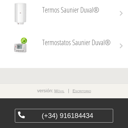
Termos Saunier Duval®
Termostatos Saunier Duval®
versión:
|
Móvil
Escritorio
(+34) 916184434