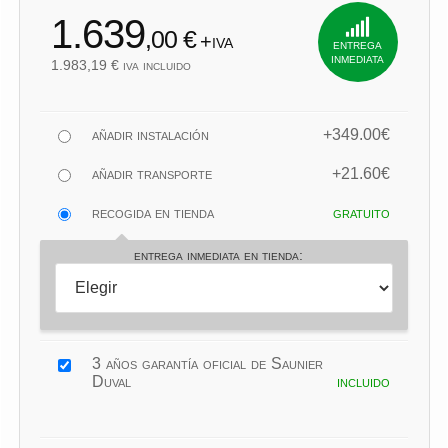
1.639
,00 €
+iva
entrega
inmediata
1.983,19 € iva incluido
añadir instalación
+349.00€
añadir transporte
+21.60€
recogida en tienda
gratuito
entrega inmediata en tienda:
3 años garantía oficial de Saunier
Duval
incluido