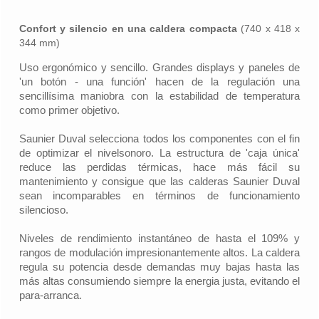
Confort y silencio en una caldera compacta
(740 x 418 x
344 mm)
Uso ergonómico y sencillo. Grandes displays y paneles de
'un botón - una función' hacen de la regulación una
sencillísima maniobra con la estabilidad de temperatura
como primer objetivo.
Saunier Duval selecciona todos los componentes con el fin
de optimizar el nivelsonoro. La estructura de 'caja única'
reduce las perdidas térmicas, hace más fácil su
mantenimiento y consigue que las calderas Saunier Duval
sean incomparables en términos de funcionamiento
silencioso.
Niveles de rendimiento instantáneo de hasta el 109% y
rangos de modulación impresionantemente altos. La caldera
regula su potencia desde demandas muy bajas hasta las
más altas consumiendo siempre la energia justa, evitando el
para-arranca.